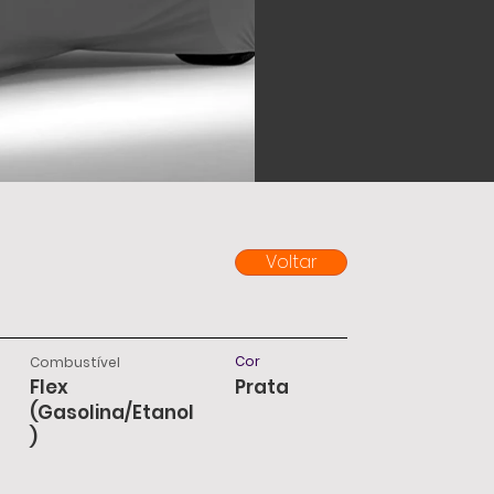
Voltar
Cor
Combustível
Flex
Prata
(Gasolina/Etanol
)