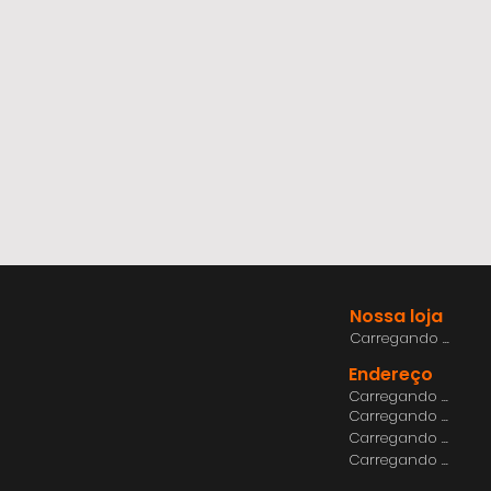
Nossa loja
Carregando ...
Endereço
Carregando ...
Carregando ...
Carregando ...
Carregando ...