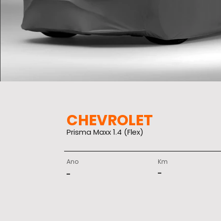
CHEVROLET
Prisma Maxx 1.4 (Flex)
Ano
Km
-
-