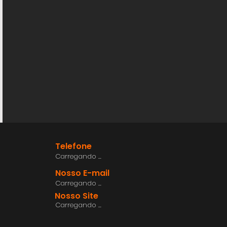
Telefone
Carregando ...
Nosso E-mail
Carregando ...
Nosso Site
Carregando ...