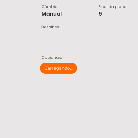
Câmbio
Final da placa
Manual
9
Detalhes
Opcionais
Carregando...