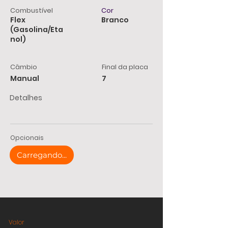
Combustível
Cor
Flex
Branco
(Gasolina/Eta
nol)
Câmbio
Final da placa
Manual
7
Detalhes
Opcionais
Carregando...
Valor