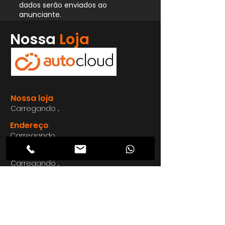
dados serão enviados ao
anunciante.
Whatsapp
Nossa
Loja
Enviar
Nossa loja
Carregando ...
Endereço
Carregando ...
Carregando ...
Carregando ...
Carregando ...
Nosso E-mail
Carregando ...
Nosso
Site
Carregando ...