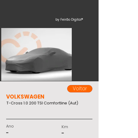
by Feirão Digital®
Voltar
VOLKSWAGEN
T-Cross 1.0 200 TSI Comfortline (Aut)
Ano
Km
-
-