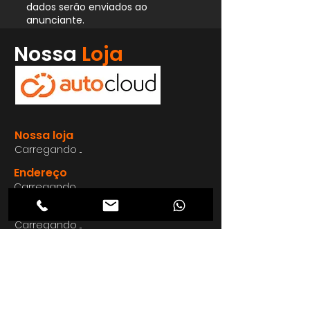
dados serão enviados ao
anunciante.
Whatsapp
Nossa
Loja
Enviar
Nossa loja
Carregando ...
Endereço
Carregando ...
Carregando ...
Carregando ...
Carregando ...
Nosso E-mail
Carregando ...
Nosso
Site
Carregando ...