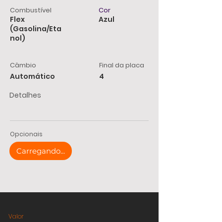
Combustível
Cor
Flex
Azul
(Gasolina/Eta
nol)
Câmbio
Final da placa
Automático
4
Detalhes
Opcionais
Carregando...
Valor