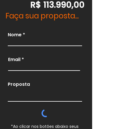
R$ 113.990,00
Faça sua proposta...
Nome
Email
Proposta
*Ao clicar nos botões abaixo seus