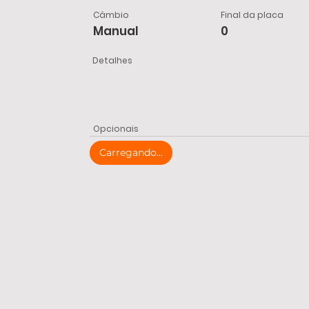
Câmbio
Final da placa
Manual
0
Detalhes
Opcionais
Carregando...