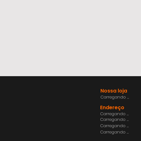
Nossa loja
Carregando ...
Endereço
Carregando ...
Carregando ...
Carregando ...
Carregando ...