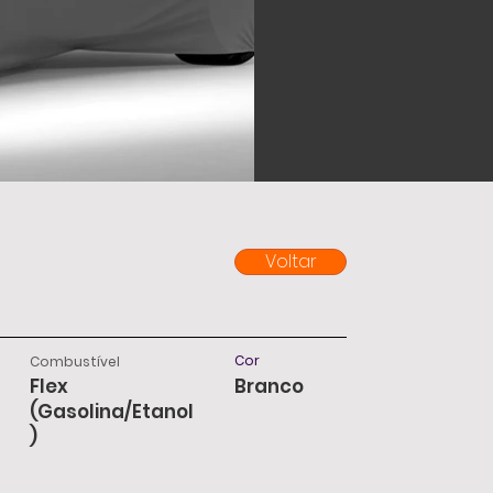
Voltar
Cor
Combustível
Flex
Branco
(Gasolina/Etanol
)