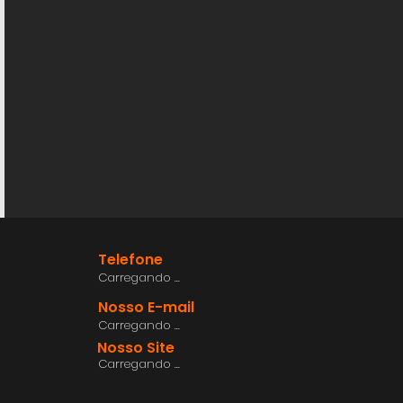
Telefone
Carregando ...
Nosso E-mail
Carregando ...
Nosso Site
Carregando ...