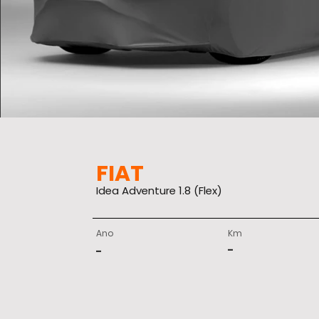
FIAT
Idea Adventure 1.8 (Flex)
Ano
Km
-
-