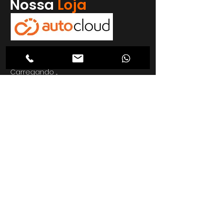
Nossa
Loja
Enviar
Nossa loja
Carregando ...
Endereço
Carregando ...
Carregando ...
Carregando ...
Carregando ...
Nosso E-mail
Carregando ...
Nosso
Site
Carregando ...
Telefon
e