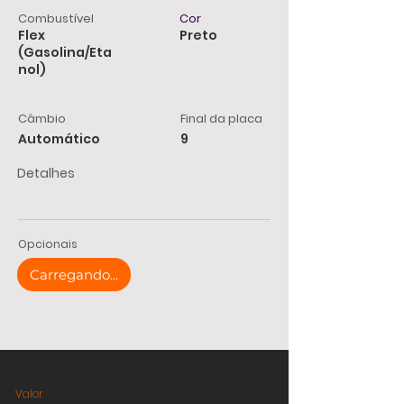
Combustível
Cor
Flex
Preto
(Gasolina/Eta
nol)
Câmbio
Final da placa
Automático
9
Detalhes
Opcionais
Carregando...
Valor