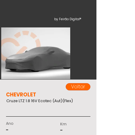
by Feirão Digital®
Voltar
CHEVROLET
Cruze LTZ 1.8 16V Ecotec (Aut)(Flex)
Ano
Km
-
-