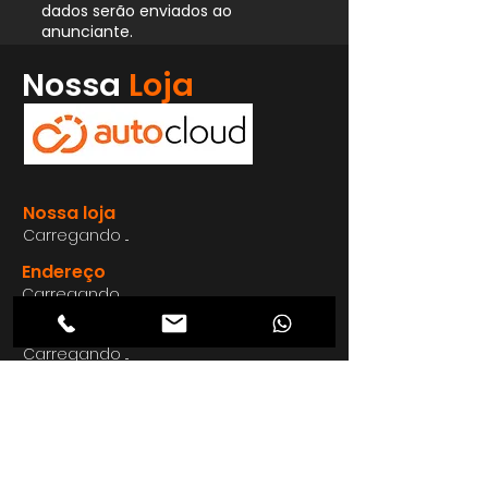
dados serão enviados ao
anunciante.
Whatsapp
Nossa
Loja
Enviar
Nossa loja
Carregando ...
Endereço
Carregando ...
Carregando ...
Carregando ...
Carregando ...
Nosso E-mail
Carregando ...
Nosso
Site
Carregando ...