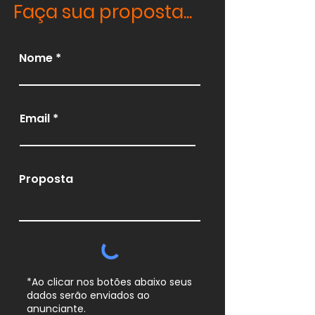
Faça sua proposta...
Nome
Email
Proposta
*Ao clicar nos botões abaixo seus
dados serão enviados ao
anunciante.