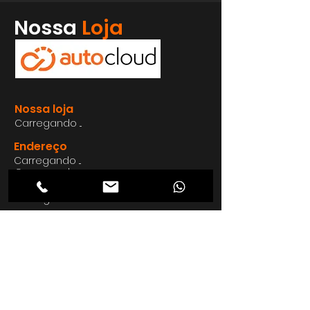
Whatsapp
Nossa
Loja
Enviar
Nossa loja
Carregando ...
Endereço
Carregando ...
Carregando ...
Carregando ...
Carregando ...
Nosso E-mail
Carregando ...
Nosso
Site
Carregando ...
Telefon