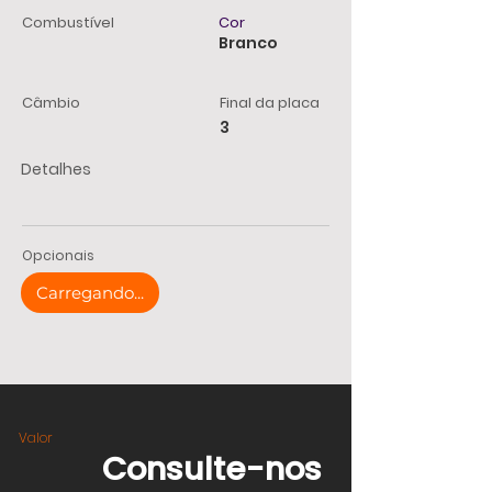
Combustível
Cor
Branco
Câmbio
Final da placa
3
Detalhes
Opcionais
Carregando...
Valor
Consulte-nos