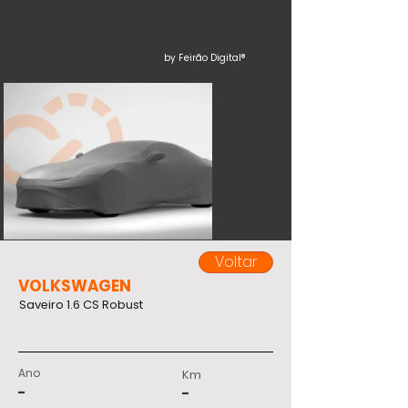
by Feirão Digital®
Voltar
VOLKSWAGEN
Saveiro 1.6 CS Robust
Ano
Km
-
-