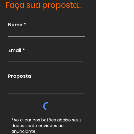
Faça sua proposta...
Nome
Email
Proposta
*Ao clicar nos botões abaixo seus
dados serão enviados ao
anunciante.