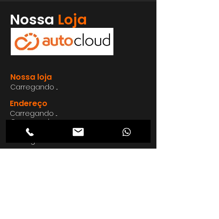
Whatsapp
Nossa
Loja
Enviar
Nossa loja
Carregando ...
Endereço
Carregando ...
Carregando ...
Carregando ...
Carregando ...
Nosso E-mail
Carregando ...
Nosso
Site
Carregando ...
Telefon