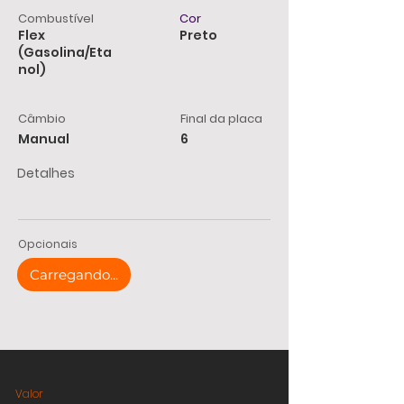
Combustível
Cor
Flex
Preto
(Gasolina/Eta
nol)
Câmbio
Final da placa
Manual
6
Detalhes
Opcionais
Carregando...
Valor