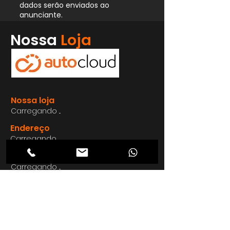
dados serão enviados ao
anunciante.
Whatsapp
Nossa
Loja
Enviar
Nossa loja
Carregando ...
Endereço
Carregando ...
Carregando ...
Carregando ...
Carregando ...
Nosso E-mail
Carregando ...
Nosso
Site
Carregando ...