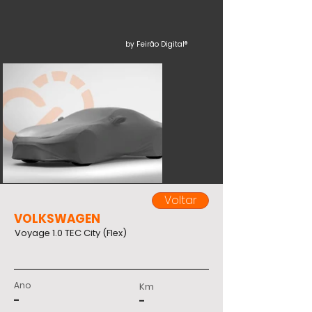
by Feirão Digital®
Voltar
VOLKSWAGEN
Voyage 1.0 TEC City (Flex)
Ano
Km
-
-