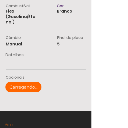
Combustível
Cor
Flex
Branco
(Gasolina/Eta
nol)
Câmbio
Final da placa
Manual
5
Detalhes
Opcionais
Carregando...
Valor