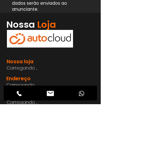
dados serão enviados ao
anunciante.
Whatsapp
Nossa
Loja
Enviar
Nossa loja
Carregando ...
Endereço
Carregando ...
Carregando ...
Carregando ...
Carregando ...
Nosso E-mail
Carregando ...
Nosso
Site
Carregando ...