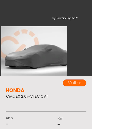
by Feirão Digital®
Voltar
HONDA
Civic EX 2.0 i-VTEC CVT
Ano
Km
-
-