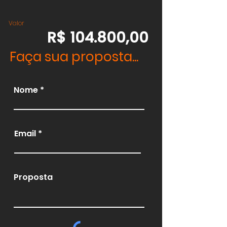
Valor
R$ 104.800,00
Faça sua proposta...
Nome
Email
Proposta