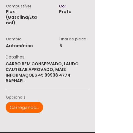
Combustível
Cor
Flex
Preto
(Gasolina/Eta
nol)
Câmbio
Final da placa
Automático
6
Detalhes
CARRO BEM CONSERVADO, LAUDO
CAUTELAR APROVADO, MAIS
INFORMAÇÕES
45 99938 4774
RAPHAEL.
Opcionais
Carregando...