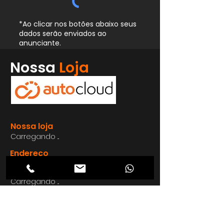
*Ao clicar nos botões abaixo seus
dados serão enviados ao
anunciante.
Whatsapp
Nossa
Loja
Enviar
Nossa loja
Carregando ...
Endereço
Carregando ...
Carregando ...
Carregando ...
Carregando ...
Nosso E-mail
Carregando ...