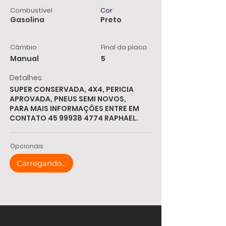
Combustível
Cor
Gasolina
Preto
Câmbio
Final da placa
Manual
5
Detalhes
SUPER CONSERVADA, 4X4, PERICIA
APROVADA, PNEUS SEMI NOVOS,
PARA MAIS INFORMAÇÕES ENTRE EM
CONTATO
45 99938 4774
RAPHAEL.
Opcionais
Carregando...