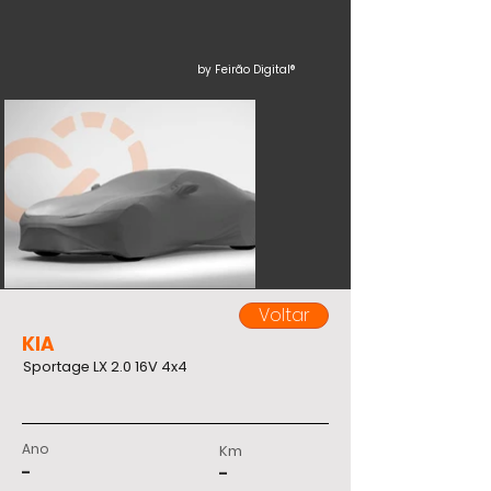
by Feirão Digital®
Voltar
KIA
Sportage LX 2.0 16V 4x4
Ano
Km
-
-