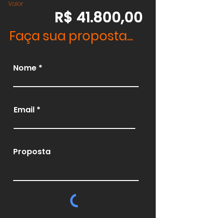
Valor
R$ 41.800,00
Faça sua proposta...
Nome
Email
Proposta