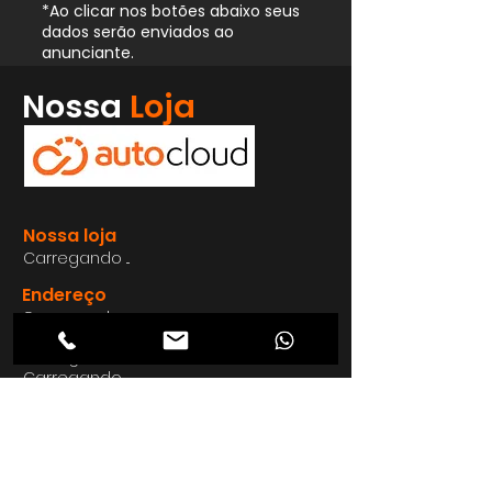
*Ao clicar nos botões abaixo seus
dados serão enviados ao
anunciante.
Whatsapp
Nossa
Loja
Enviar
Nossa loja
Carregando ...
Endereço
Carregando ...
Carregando ...
Carregando ...
Carregando ...
Nosso E-mail
Carregando ...
Nosso
Site