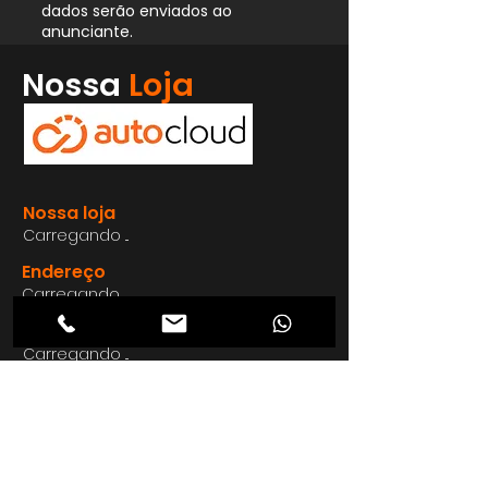
dados serão enviados ao
anunciante.
Whatsapp
Nossa
Loja
Enviar
Nossa loja
Carregando ...
Endereço
Carregando ...
Carregando ...
Carregando ...
Carregando ...
Nosso E-mail
Carregando ...
Nosso
Site
Carregando ...