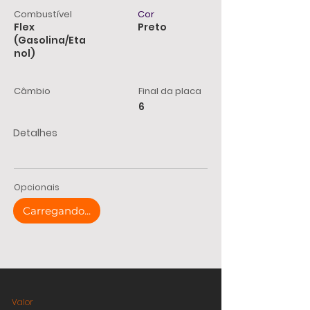
Combustível
Cor
Flex
Preto
(Gasolina/Eta
nol)
Câmbio
Final da placa
6
Detalhes
Opcionais
Carregando...
Valor