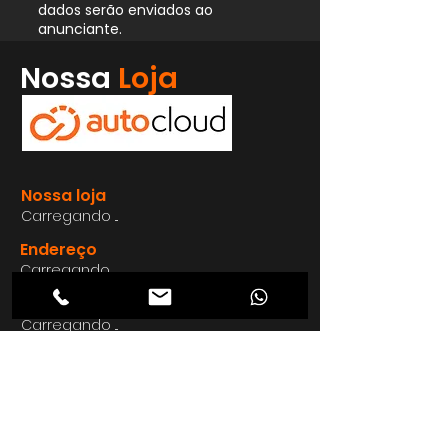
dados serão enviados ao
anunciante.
Whatsapp
Nossa
Loja
Enviar
Nossa loja
Carregando ...
Endereço
Carregando ...
Carregando ...
Carregando ...
Carregando ...
Nosso E-mail
Carregando ...
Nosso
Site
Carregando ...