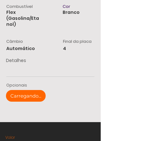
Combustível
Cor
Flex
Branco
(Gasolina/Eta
nol)
Câmbio
Final da placa
Automático
4
Detalhes
Opcionais
Carregando...
Valor