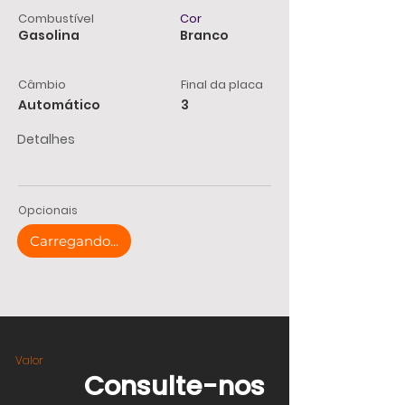
Combustível
Cor
Gasolina
Branco
Câmbio
Final da placa
Automático
3
Detalhes
Opcionais
Carregando...
Valor
Consulte-nos