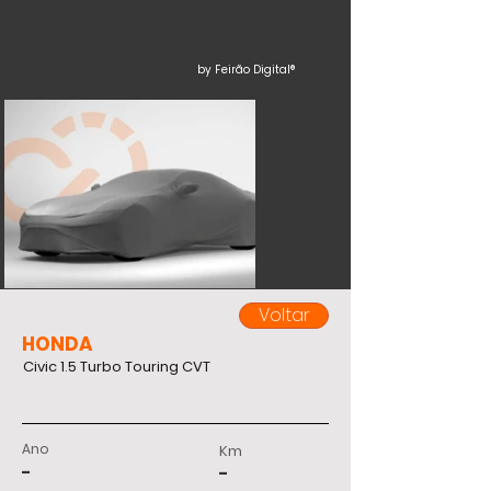
by Feirão Digital®
Voltar
HONDA
Civic 1.5 Turbo Touring CVT
Ano
Km
-
-