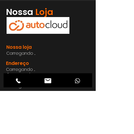
Whatsapp
Nossa
Loja
Enviar
Nossa loja
Carregando ...
Endereço
Carregando ...
Carregando ...
Carregando ...
Carregando ...
Nosso E-mail
Carregando ...
Nosso
Site
Carregando ...
Telefon