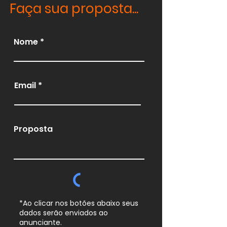
Faça sua proposta...
Nome
Email
Proposta
*Ao clicar nos botões abaixo seus
dados serão enviados ao
anunciante.