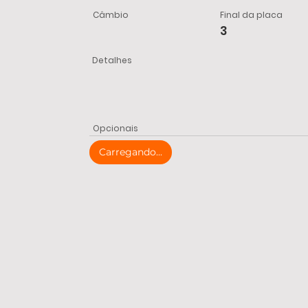
Câmbio
Final da placa
3
Detalhes
Opcionais
Carregando...