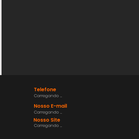
Telefone
Carregando ...
Nosso E-mail
Carregando ...
Nosso Site
Carregando ...