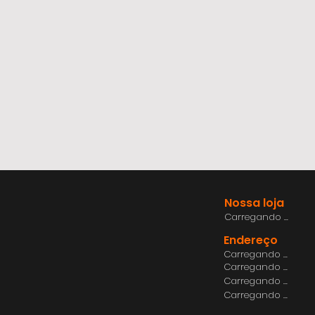
Nossa loja
Carregando ...
Endereço
Carregando ...
Carregando ...
Carregando ...
Carregando ...