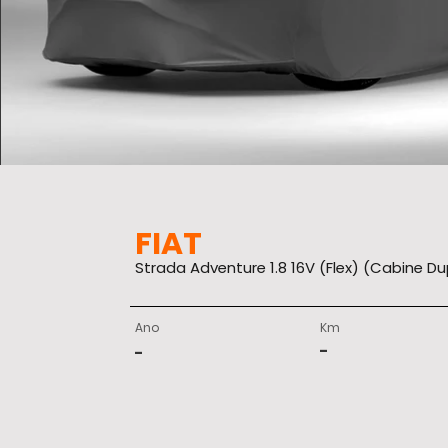
FIAT
Strada Adventure 1.8 16V (Flex) (Cabine Du
Ano
Km
-
-