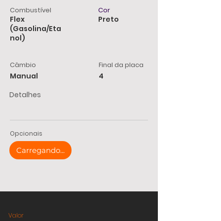
Combustível
Cor
Flex
Preto
(Gasolina/Eta
nol)
Câmbio
Final da placa
Manual
4
Detalhes
Opcionais
Carregando...
Valor