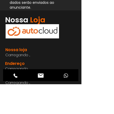
dados serão enviados ao
anunciante.
Whatsapp
Nossa
Loja
Enviar
Nossa loja
Carregando ...
Endereço
Carregando ...
Carregando ...
Carregando ...
Carregando ...
Nosso E-mail
Carregando ...
Nosso
Site
Carregando ...