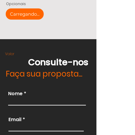
Opcionais
Carregando...
Valor
Consulte-nos
Faça sua proposta...
Nome
Email