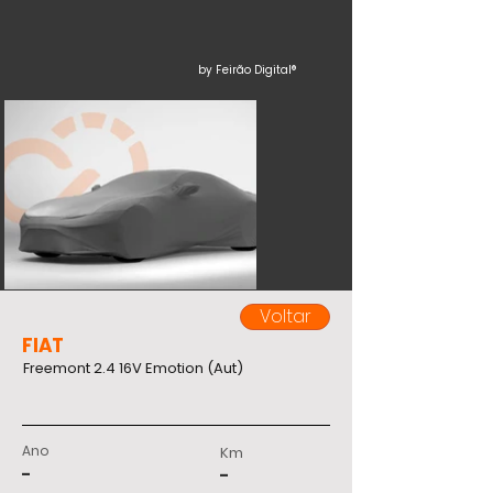
by Feirão Digital®
Voltar
FIAT
Freemont 2.4 16V Emotion (Aut)
Ano
Km
-
-