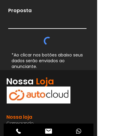
Proposta
*Ao clicar nos botões abaixo seus
dados serão enviados ao
anunciante.
Whatsapp
Nossa
Loja
Enviar
Nossa loja
Carregando ...
Endereço