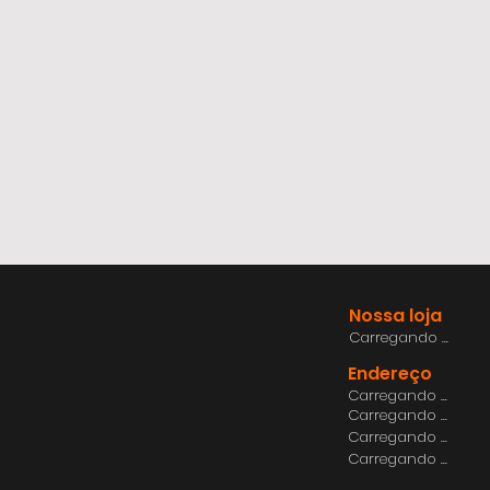
Nossa loja
Carregando ...
Endereço
Carregando ...
Carregando ...
Carregando ...
Carregando ...