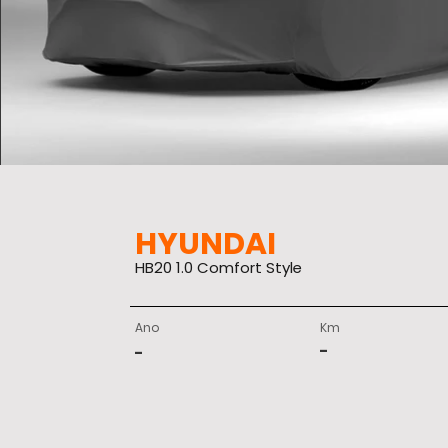
HYUNDAI
HB20 1.0 Comfort Style
Ano
Km
-
-