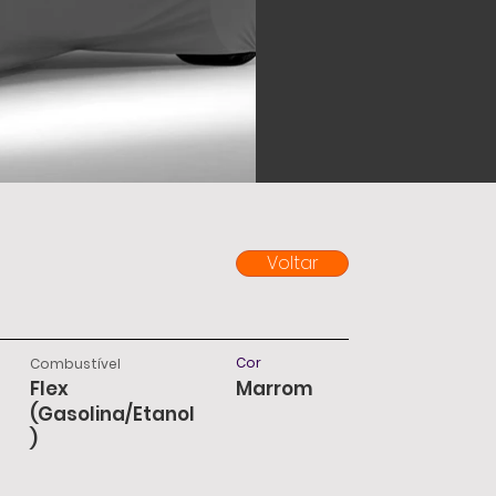
Voltar
Cor
Combustível
Flex
Marrom
(Gasolina/Etanol
)