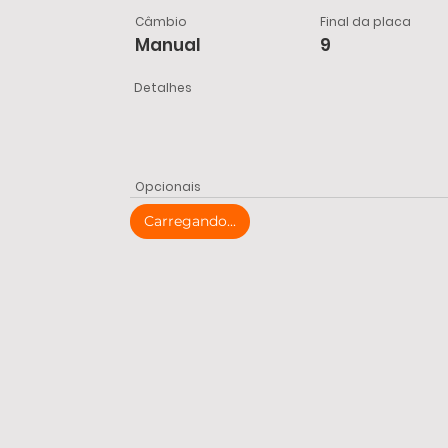
Câmbio
Final da placa
Manual
9
Detalhes
Opcionais
Carregando...