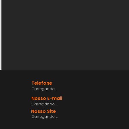
Telefone
Carregando ...
Nosso E-mail
Carregando ...
Nosso Site
Carregando ...