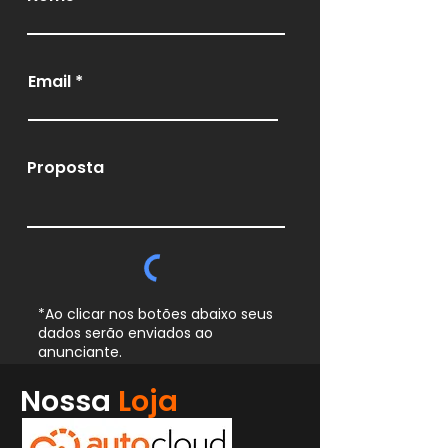
Email
Proposta
*Ao clicar nos botões abaixo seus
dados serão enviados ao
anunciante.
Whatsapp
Nossa
Loja
Enviar