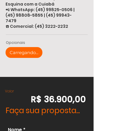
Esquina com a Cuiabá
📲 WhatsApp:
(45) 99825-0506
|
(45) 98808-5855
|
(45) 99943-
7479
☎️ Comercial:
(45) 3222-2232
Opcionais
Carregando...
Valor
R$ 36.900,00
Faça sua proposta...
Nome