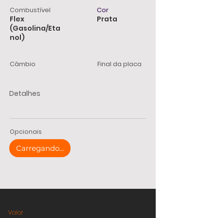
Combustível
Cor
Flex
Prata
(Gasolina/Eta
nol)
Câmbio
Final da placa
Detalhes
Opcionais
Carregando...
Valor