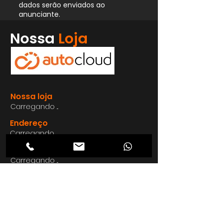
dados serão enviados ao
anunciante.
Whatsapp
Nossa
Loja
Enviar
Nossa loja
Carregando ...
Endereço
Carregando ...
Carregando ...
Carregando ...
Carregando ...
Nosso E-mail
Carregando ...
Nosso
Site
Carregando ...