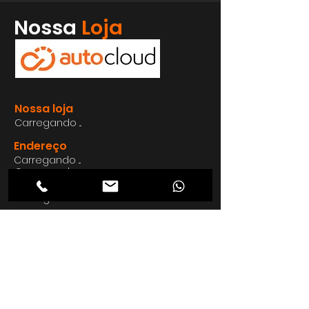
Whatsapp
Nossa
Loja
Enviar
Nossa loja
Carregando ...
Endereço
Carregando ...
Carregando ...
Carregando ...
Carregando ...
Nosso E-mail
Carregando ...
Nosso
Site
Carregando ...
Telefon