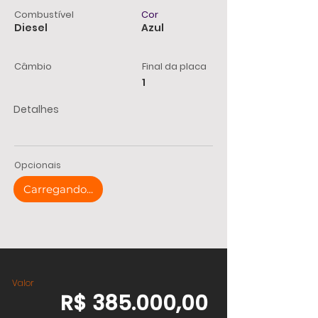
Combustível
Cor
Diesel
Azul
Câmbio
Final da placa
1
Detalhes
Opcionais
Carregando...
Valor
R$ 385.000,00