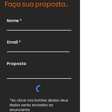
Faça sua proposta...
Nome
Email
Proposta
*Ao clicar nos botões abaixo seus
dados serão enviados ao
anunciante.