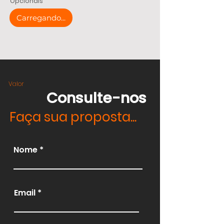
Opcionais
Carregando...
Valor
Consulte-nos
Faça sua proposta...
Nome
Email