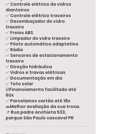
✅ Controle elétrico do vidros
dianteiros
✅ Controle elétrico traseiros
✅ Desembaçador do vidro
traseiro
✅ Freios ABS
✅ Limpador do vidro traseiro
✅ Piloto automático adaptativo
✅ Rádio
✅ Sensores de estacionamento
traseiro
✅ Direção hidráulica
✅ Vidros e travas elétricas
✅ Documentação em dia
✅ Teto solar
☑️Financiamento facilitado até
60x
✅ Parcelamos cartão até 18x
🚗Melhor avaliação da sua troca.
📌 Rua padre Anchieta 533,
parque São Paulo cascavel PR