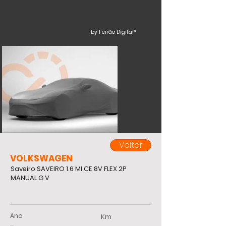
by Feirão Digital®
Voltar
VOLKSWAGEN
Saveiro SAVEIRO 1.6 MI CE 8V FLEX 2P
MANUAL G.V
Ano
Km