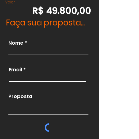
Valor
R$ 49.800,00
Faça sua proposta...
Nome
Email
Proposta