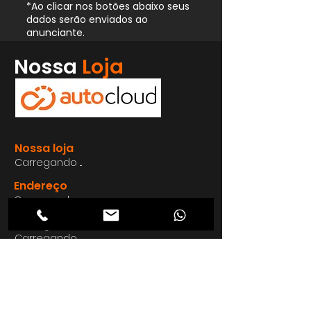
*Ao clicar nos botões abaixo seus
dados serão enviados ao
anunciante.
Whatsapp
Nossa
Loja
Enviar
Nossa loja
Carregando ...
Endereço
Carregando ...
Carregando ...
Carregando ...
Carregando ...
Nosso E-mail
Carregando ...
Nosso
Site