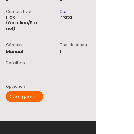
-
-
Combustível
Cor
Flex
Prata
(Gasolina/Eta
nol)
Câmbio
Final da placa
Manual
1
Detalhes
Opcionais
Carregando...