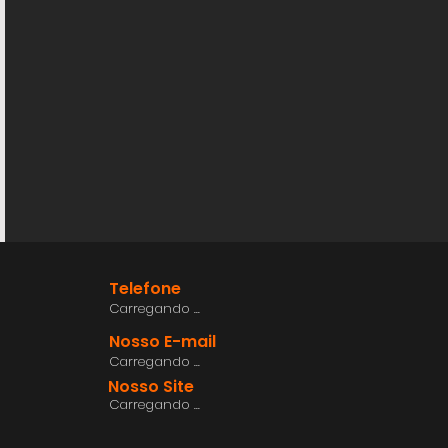
Telefone
Carregando ...
Nosso E-mail
Carregando ...
Nosso Site
Carregando ...