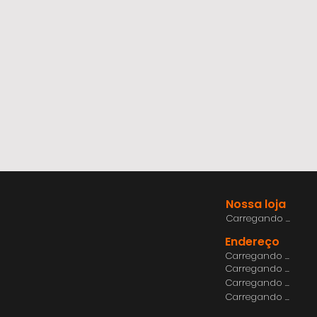
Nossa loja
Carregando ...
Endereço
Carregando ...
Carregando ...
Carregando ...
Carregando ...