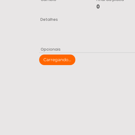
0
Detalhes
Opcionais
Carregando...