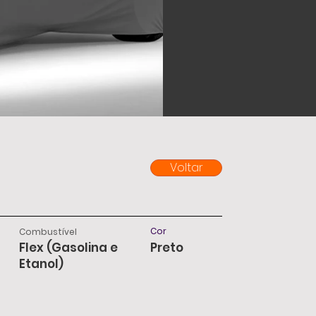
Voltar
Cor
Combustível
Flex (Gasolina e
Preto
Etanol)