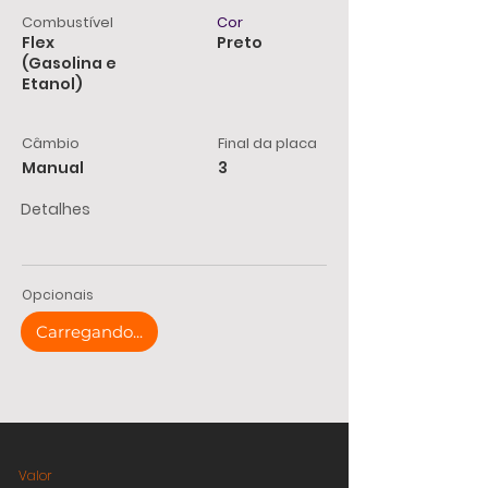
Combustível
Cor
Flex
Preto
(Gasolina e
Etanol)
Câmbio
Final da placa
Manual
3
Detalhes
Opcionais
Carregando...
Valor