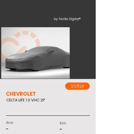
by Feirão Digital®
Voltar
CHEVROLET
CELTA LIFE 1.0 VHC 2P
Ano
Km
-
-