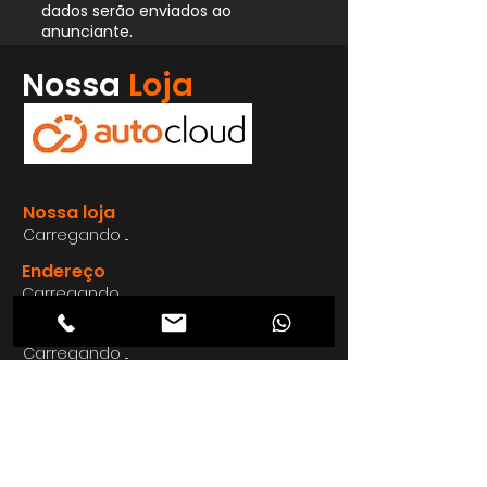
dados serão enviados ao
anunciante.
Whatsapp
Nossa
Loja
Enviar
Nossa loja
Carregando ...
Endereço
Carregando ...
Carregando ...
Carregando ...
Carregando ...
Nosso E-mail
Carregando ...
Nosso
Site
Carregando ...