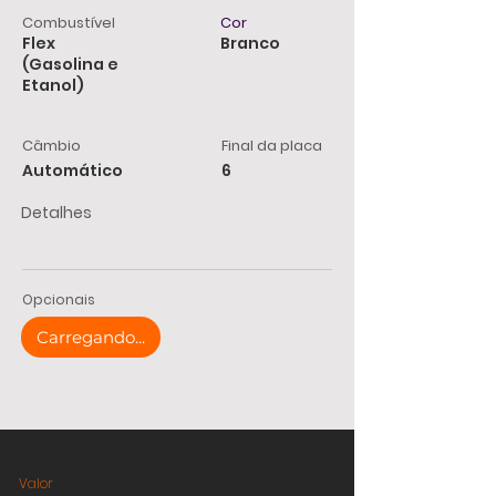
Combustível
Cor
Flex
Branco
(Gasolina e
Etanol)
Câmbio
Final da placa
Automático
6
Detalhes
Opcionais
Carregando...
Valor