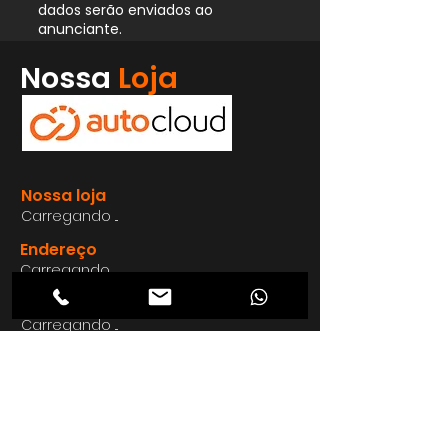
dados serão enviados ao
anunciante.
Whatsapp
Nossa
Loja
Enviar
Nossa loja
Carregando ...
Endereço
Carregando ...
Carregando ...
Carregando ...
Carregando ...
Nosso E-mail
Carregando ...
Nosso
Site
Carregando ...