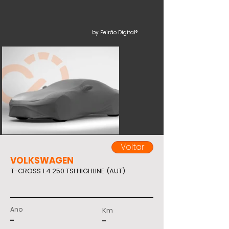
by Feirão Digital®
Voltar
VOLKSWAGEN
T-CROSS 1.4 250 TSI HIGHLINE (AUT)
Ano
Km
-
-