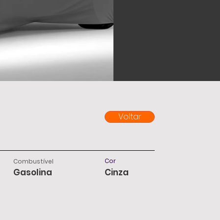
Voltar
Cor
Combustível
Gasolina
Cinza