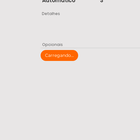
Automático
3
Detalhes
Opcionais
Carregando...