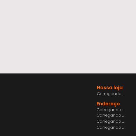
Nossa loja
Carregando ...
Endereço
Carregando ...
Carregando ...
Carregando ...
Carregando ...