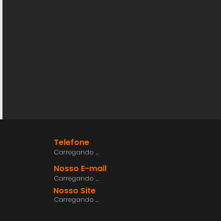
Telefone
Carregando ...
Nosso E-mail
Carregando ...
Nosso Site
Carregando ...