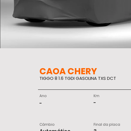
CAOA CHERY
TIGGO 8 1.6 TGDI GASOLINA TXS DCT
Ano
Km
-
-
Câmbio
Final da placa