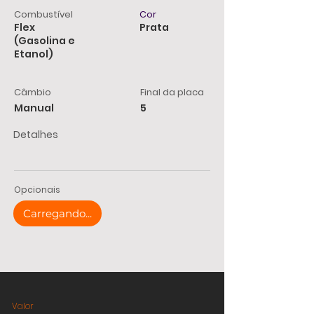
Combustível
Cor
Flex
Prata
(Gasolina e
Etanol)
Câmbio
Final da placa
Manual
5
Detalhes
Opcionais
Carregando...
Valor