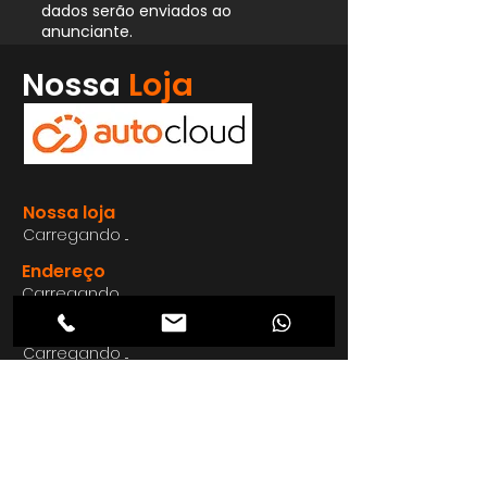
dados serão enviados ao
anunciante.
Whatsapp
Nossa
Loja
Enviar
Nossa loja
Carregando ...
Endereço
Carregando ...
Carregando ...
Carregando ...
Carregando ...
Nosso E-mail
Carregando ...
Nosso
Site
Carregando ...