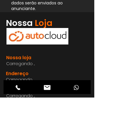
dados serão enviados ao
anunciante.
Whatsapp
Nossa
Loja
Enviar
Nossa loja
Carregando ...
Endereço
Carregando ...
Carregando ...
Carregando ...
Carregando ...
Nosso E-mail
Carregando ...
Nosso
Site
Carregando ...