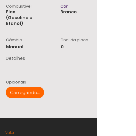
Combustível
Cor
Flex
Branco
(Gasolina e
Etanol)
Câmbio
Final da placa
Manual
0
Detalhes
Opcionais
Carregando...
Valor