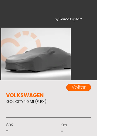
by Feirão Digital®
Voltar
VOLKSWAGEN
GOL CITY 1.0 MI (FLEX)
Ano
Km
-
-