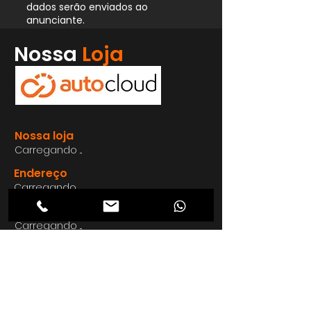
dados serão enviados ao
anunciante.
Whatsapp
Nossa
Loja
Enviar
Nossa loja
Carregando ...
Endereço
Carregando ...
Carregando ...
Carregando ...
Carregando ...
Nosso E-mail
Carregando ...
Nosso
Site
Carregando ...