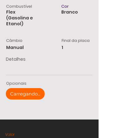
Combustível
Cor
Flex
Branco
(Gasolina e
Etanol)
Câmbio
Final da placa
Manual
1
Detalhes
Opcionais
Carregando...
Valor