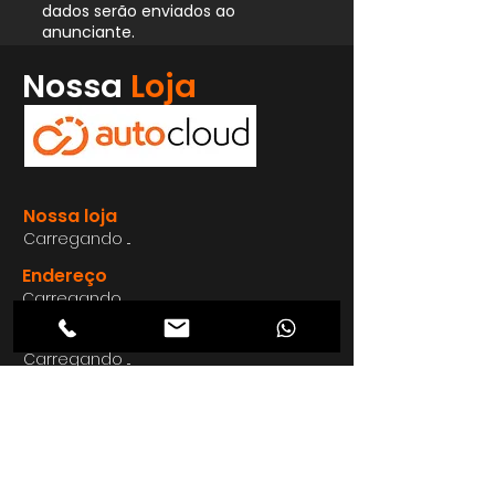
dados serão enviados ao
anunciante.
Whatsapp
Nossa
Loja
Enviar
Nossa loja
Carregando ...
Endereço
Carregando ...
Carregando ...
Carregando ...
Carregando ...
Nosso E-mail
Carregando ...
Nosso
Site
Carregando ...