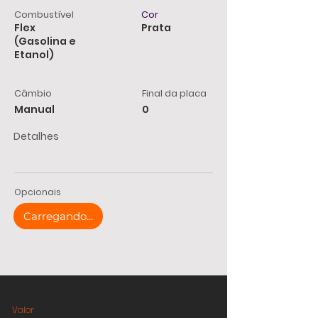
Combustível
Cor
Flex
Prata
(Gasolina e
Etanol)
Câmbio
Final da placa
Manual
0
Detalhes
Opcionais
Carregando...
Valor