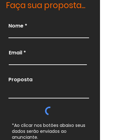
Faça sua proposta...
Nome
Email
Proposta
*Ao clicar nos botões abaixo seus
dados serão enviados ao
anunciante.