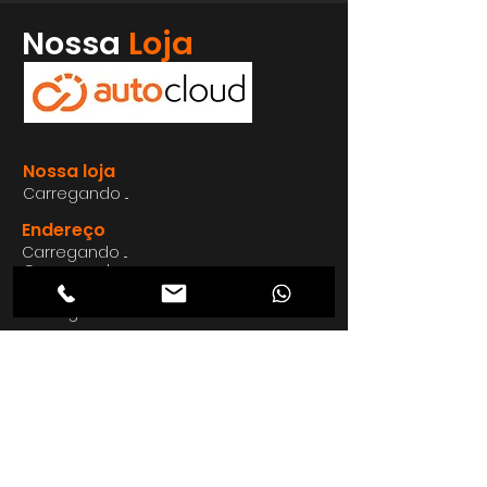
Whatsapp
Nossa
Loja
Enviar
Nossa loja
Carregando ...
Endereço
Carregando ...
Carregando ...
Carregando ...
Carregando ...
Nosso E-mail
Carregando ...
Nosso
Site
Carregando ...
Telefon