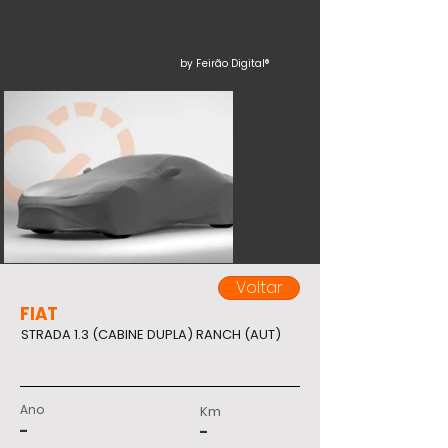
by Feirão Digital®
Voltar
FIAT
STRADA 1.3 (CABINE DUPLA) RANCH (AUT)
Ano
Km
-
-