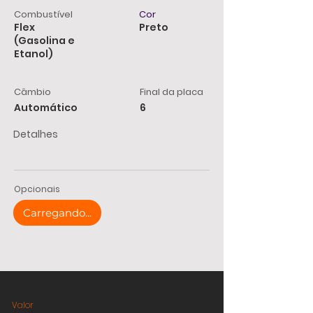
Combustível
Cor
Flex
Preto
(Gasolina e
Etanol)
Câmbio
Final da placa
Automático
6
Detalhes
Opcionais
Carregando...
Valor