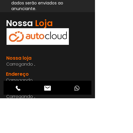
dados serão enviados ao
anunciante.
Whatsapp
Nossa
Loja
Enviar
Nossa loja
Carregando ...
Endereço
Carregando ...
Carregando ...
Carregando ...
Carregando ...
Nosso E-mail
Carregando ...
Nosso
Site
Carregando ...