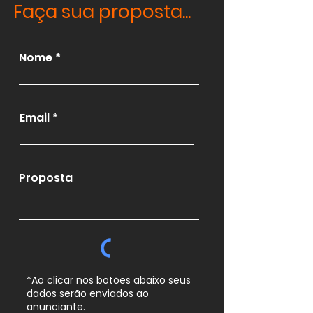
Faça sua proposta...
Nome
Email
Proposta
*Ao clicar nos botões abaixo seus
dados serão enviados ao
anunciante.