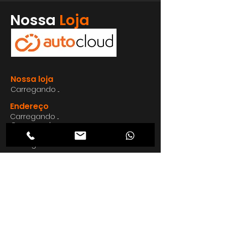
Whatsapp
Nossa
Loja
Enviar
Nossa loja
Carregando ...
Endereço
Carregando ...
Carregando ...
Carregando ...
Carregando ...
Nosso E-mail
Carregando ...
Nosso
Site
Carregando ...
Telefon