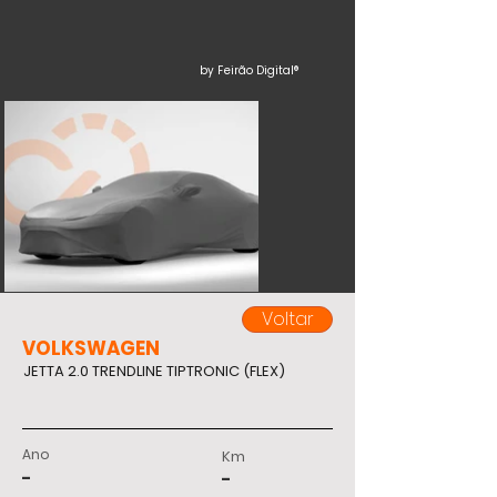
by Feirão Digital®
Voltar
VOLKSWAGEN
JETTA 2.0 TRENDLINE TIPTRONIC (FLEX)
Ano
Km
-
-