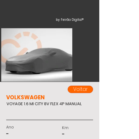
by Feirão Digital®
Voltar
VOLKSWAGEN
VOYAGE 1.6 MI CITY 8V FLEX 4P MANUAL
Ano
Km
-
-