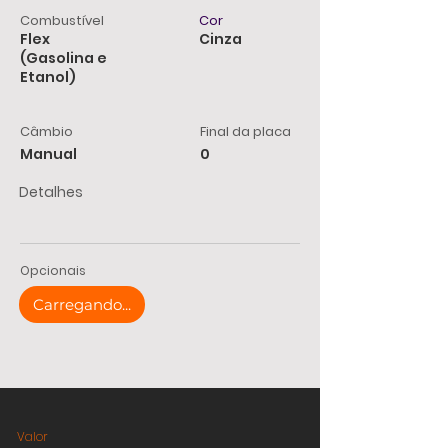
Combustível
Cor
Flex
Cinza
(Gasolina e
Etanol)
Câmbio
Final da placa
Manual
0
Detalhes
Opcionais
Carregando...
Valor