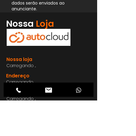
dados serão enviados ao
anunciante.
Whatsapp
Nossa
Loja
Enviar
Nossa loja
Carregando ...
Endereço
Carregando ...
Carregando ...
Carregando ...
Carregando ...
Nosso E-mail
Carregando ...
Nosso
Site
Carregando ...