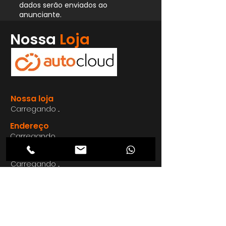
dados serão enviados ao
anunciante.
Whatsapp
Nossa
Loja
Enviar
Nossa loja
Carregando ...
Endereço
Carregando ...
Carregando ...
Carregando ...
Carregando ...
Nosso E-mail
Carregando ...
Nosso
Site
Carregando ...