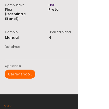
Combustível
Cor
Flex
Preto
(Gasolina e
Etanol)
Câmbio
Final da placa
Manual
4
Detalhes
Opcionais
Carregando...
Valor