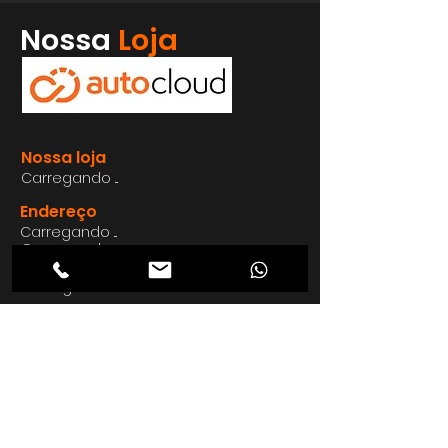
Whatsapp
Nossa
Loja
Enviar
Nossa loja
Carregando ...
Endereço
Carregando ...
Carregando ...
Carregando ...
Carregando ...
Nosso E-mail
Carregando ...
Nosso
Site
Carregando ...
Telefon