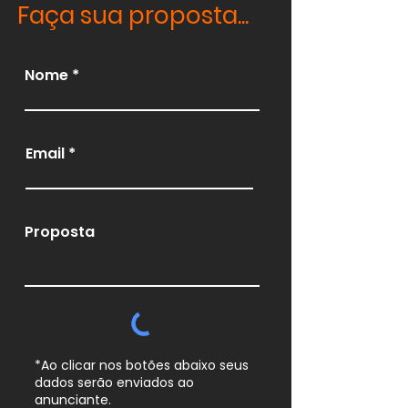
Faça sua proposta...
Nome
Email
Proposta
*Ao clicar nos botões abaixo seus
dados serão enviados ao
anunciante.