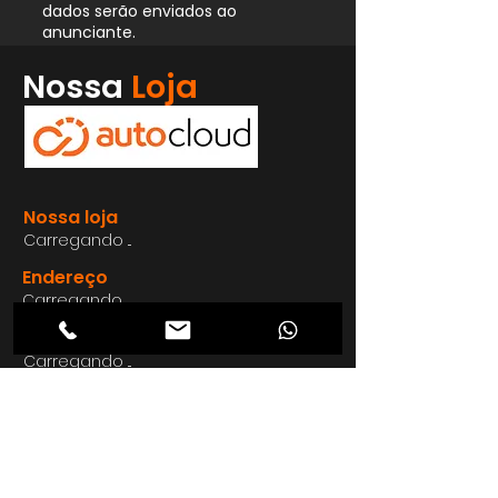
dados serão enviados ao
anunciante.
Whatsapp
Nossa
Loja
Enviar
Nossa loja
Carregando ...
Endereço
Carregando ...
Carregando ...
Carregando ...
Carregando ...
Nosso E-mail
Carregando ...
Nosso
Site
Carregando ...