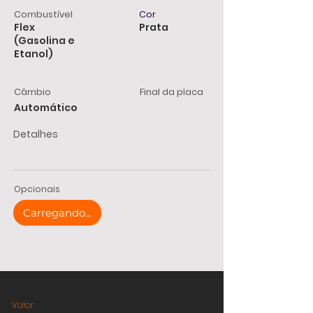
Combustível
Cor
Flex
Prata
(Gasolina e
Etanol)
Câmbio
Final da placa
Automático
Detalhes
Opcionais
Carregando...
Valor