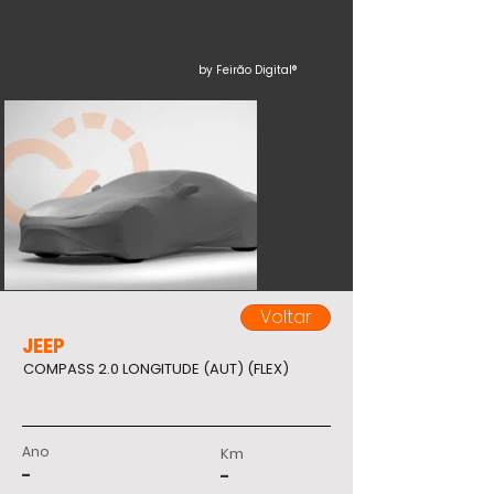
by Feirão Digital®
Voltar
JEEP
COMPASS 2.0 LONGITUDE (AUT) (FLEX)
Ano
Km
-
-