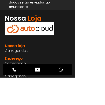
dados serão enviados ao
anunciante.
Whatsapp
Nossa
Loja
Enviar
Nossa loja
Carregando ...
Endereço
Carregando ...
Carregando ...
Carregando ...
Carregando ...
Nosso E-mail
Carregando ...
Nosso
Site
Carregando ...