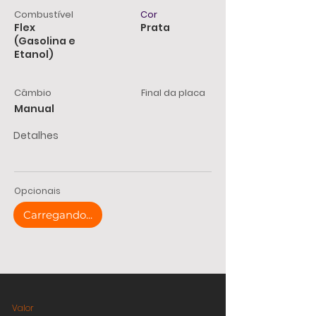
Combustível
Cor
Flex
Prata
(Gasolina e
Etanol)
Câmbio
Final da placa
Manual
Detalhes
Opcionais
Carregando...
Valor