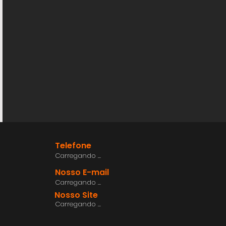
Telefone
Carregando ...
Nosso E-mail
Carregando ...
Nosso Site
Carregando ...