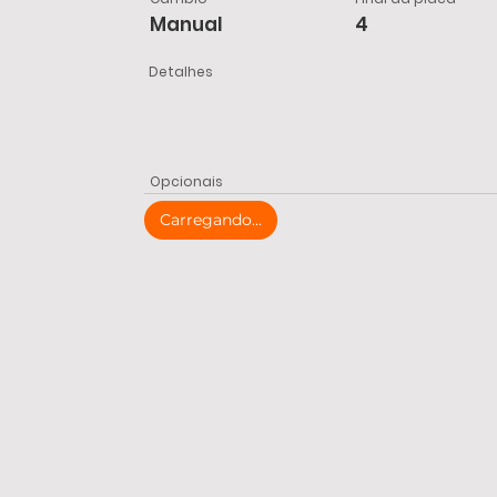
Manual
4
Detalhes
Opcionais
Carregando...