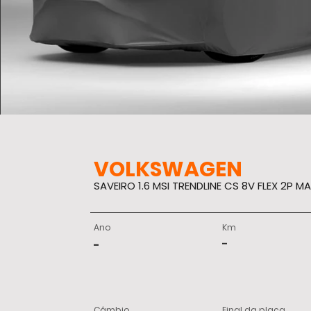
VOLKSWAGEN
SAVEIRO 1.6 MSI TRENDLINE CS 8V FLEX 2P M
Ano
Km
-
-
Câmbio
Final da placa