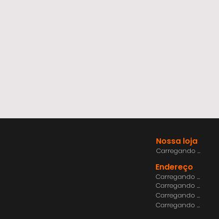
Nossa loja
Carregando ...
Endereço
Carregando ...
Carregando ...
Carregando ...
Carregando ...