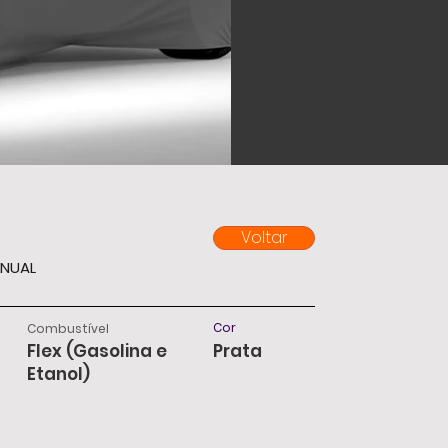
Voltar
ANUAL
Cor
Combustível
Flex (Gasolina e
Prata
Etanol)