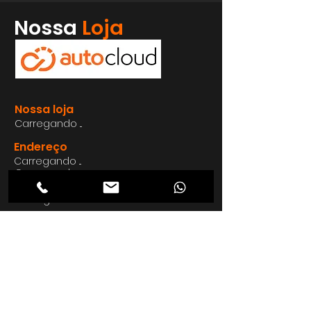
Whatsapp
Nossa
Loja
Enviar
Nossa loja
Carregando ...
Endereço
Carregando ...
Carregando ...
Carregando ...
Carregando ...
Nosso E-mail
Carregando ...
Nosso
Site
Carregando ...
Telefon