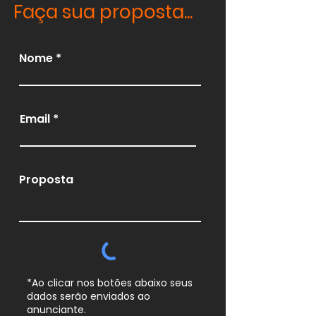
Faça sua proposta...
Nome
Email
Proposta
*Ao clicar nos botões abaixo seus
dados serão enviados ao
anunciante.