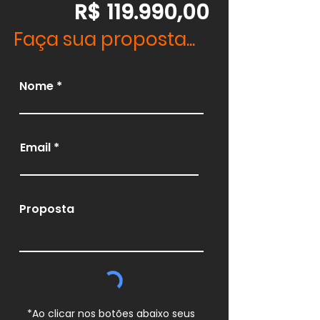
R$ 119.990,00
Faça sua proposta...
Nome
Email
Proposta
*Ao clicar nos botões abaixo seus