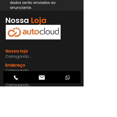
dados serão enviados ao
anunciante.
Whatsapp
Nossa
Loja
Enviar
Nossa loja
Carregando ...
Endereço
Carregando ...
Carregando ...
Carregando ...
Carregando ...
Nosso E-mail
Carregando ...
Nosso
Site
Carregando ...