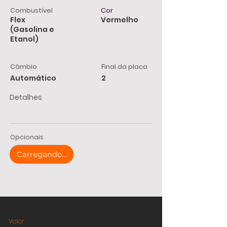
Combustível
Cor
Flex
Vermelho
(Gasolina e
Etanol)
Câmbio
Final da placa
Automático
2
Detalhes
Opcionais
Carregando...
Valor