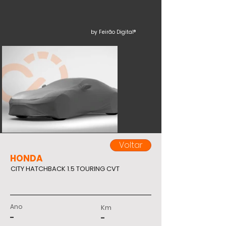
by Feirão Digital®
Voltar
HONDA
CITY HATCHBACK 1.5 TOURING CVT
Ano
Km
-
-