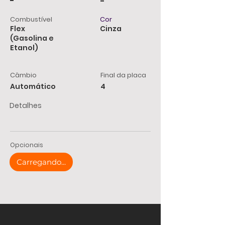
-
-
Combustível
Cor
Flex
Cinza
(Gasolina e
Etanol)
Câmbio
Final da placa
Automático
4
Detalhes
Opcionais
Carregando...