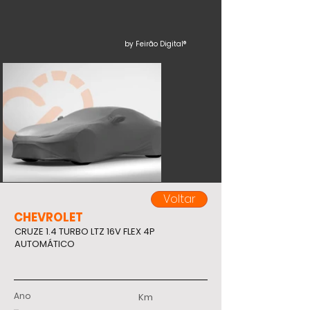
by Feirão Digital®
Voltar
CHEVROLET
CRUZE 1.4 TURBO LTZ 16V FLEX 4P
AUTOMÁTICO
Ano
Km