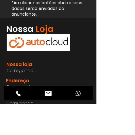
*Ao clicar nos botões abaixo seus
dados serão enviados ao
anunciante.
Whatsapp
Nossa
Loja
Enviar
Nossa loja
Carregando ...
Endereço
Carregando ...
Carregando ...
Carregando ...
Carregando ...
Nosso E-mail
Carregando ...
Nosso
Site