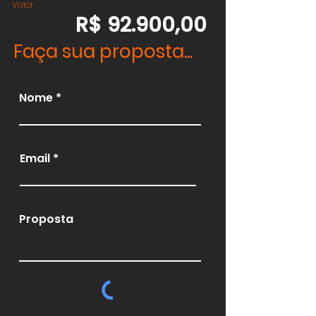
Valor
R$ 92.900,00
Faça sua proposta...
Nome
Email
Proposta