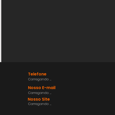
Telefone
Carregando ...
Nosso E-mail
Carregando ...
Nosso Site
Carregando ...