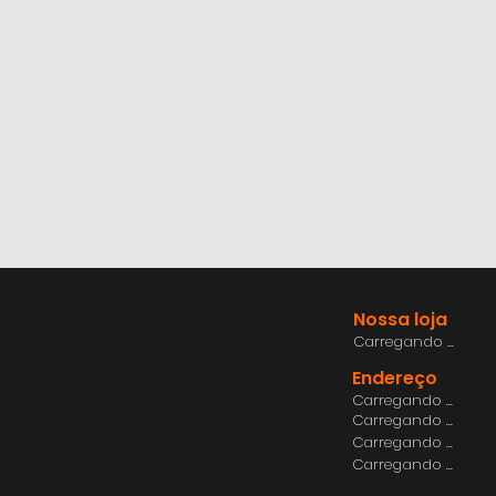
Nossa loja
Carregando ...
Endereço
Carregando ...
Carregando ...
Carregando ...
Carregando ...