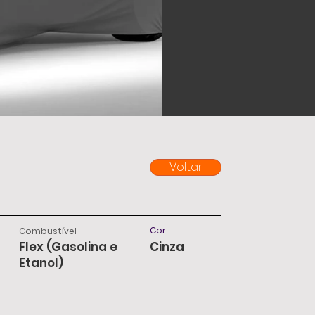
Voltar
Cor
Combustível
Flex (Gasolina e
Cinza
Etanol)