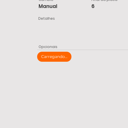
Manual
6
Detalhes
Opcionais
Carregando...