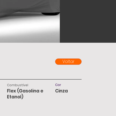
Voltar
Cor
Combustível
Flex (Gasolina e
Cinza
Etanol)