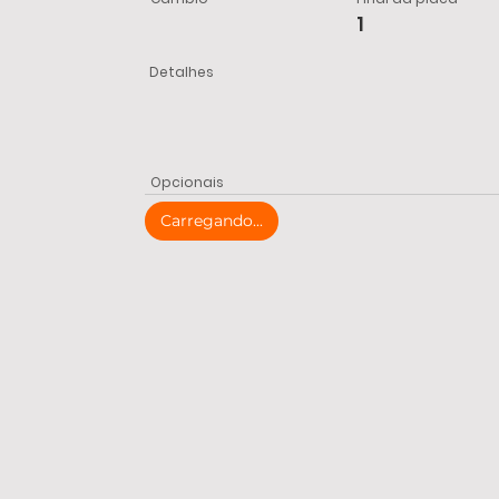
1
Detalhes
Opcionais
Carregando...