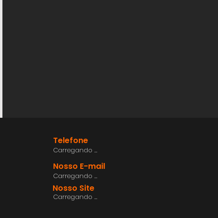
Telefone
Carregando ...
Nosso E-mail
Carregando ...
Nosso Site
Carregando ...