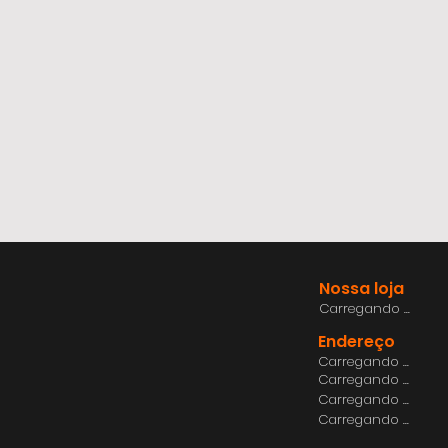
Nossa loja
Carregando ...
Endereço
Carregando ...
Carregando ...
Carregando ...
Carregando ...