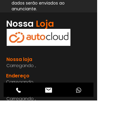
dados serão enviados ao
anunciante.
Whatsapp
Nossa
Loja
Enviar
Nossa loja
Carregando ...
Endereço
Carregando ...
Carregando ...
Carregando ...
Carregando ...
Nosso E-mail
Carregando ...
Nosso
Site
Carregando ...