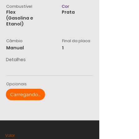
Combustível
Cor
Flex
Prata
(Gasolina e
Etanol)
Câmbio
Final da placa
Manual
1
Detalhes
Opcionais
Carregando...
Valor