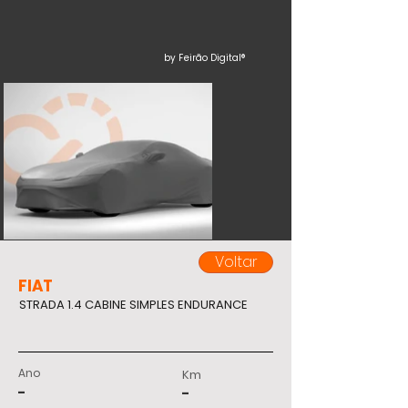
by Feirão Digital®
Voltar
FIAT
STRADA 1.4 CABINE SIMPLES ENDURANCE
Ano
Km
-
-