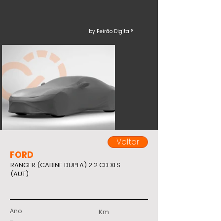
by Feirão Digital®
Voltar
FORD
RANGER (CABINE DUPLA) 2.2 CD XLS
(AUT)
Ano
Km