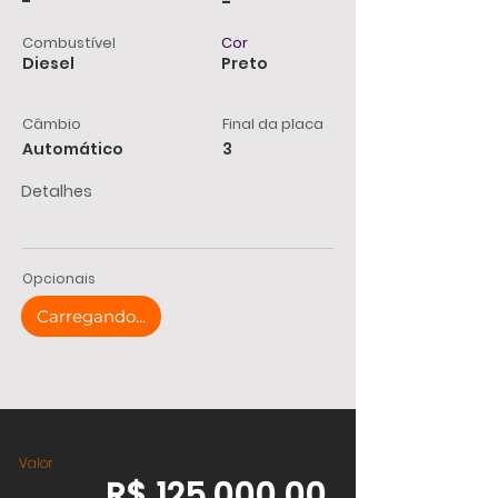
-
-
Combustível
Cor
Diesel
Preto
Câmbio
Final da placa
Automático
3
Detalhes
Opcionais
Carregando...
Valor
R$ 125.000,00