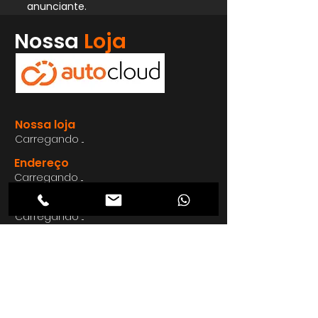
anunciante.
Whatsapp
Nossa
Loja
Enviar
Nossa loja
Carregando ...
Endereço
Carregando ...
Carregando ...
Carregando ...
Carregando ...
Nosso E-mail
Carregando ...
Nosso
Site
Carregando ...