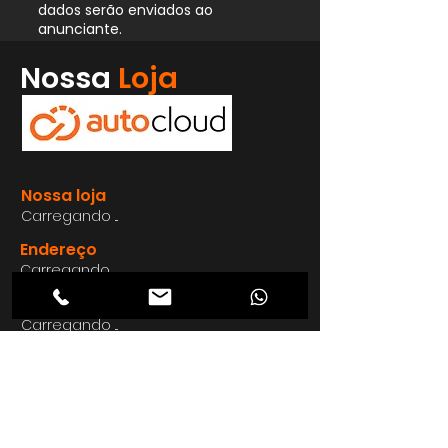
dados serão enviados ao
anunciante.
Whatsapp
Nossa
Loja
Enviar
Nossa loja
Carregando ...
Endereço
Carregando ...
Carregando ...
Carregando ...
Carregando ...
Nosso E-mail
Carregando ...
Nosso
Site
Carregando ...