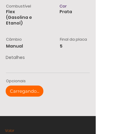
Combustível
Cor
Flex
Prata
(Gasolina e
Etanol)
Câmbio
Final da placa
Manual
5
Detalhes
Opcionais
Carregando...
Valor