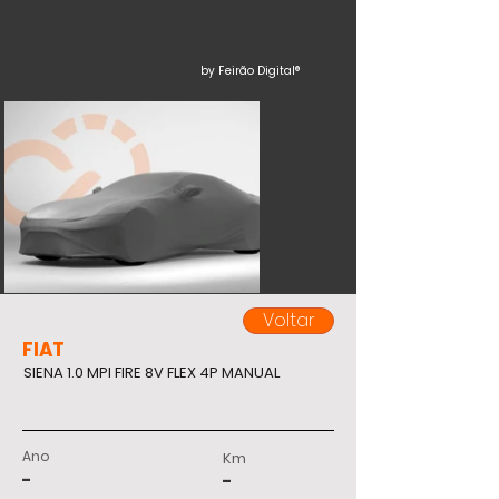
by Feirão Digital®
Voltar
FIAT
SIENA 1.0 MPI FIRE 8V FLEX 4P MANUAL
Ano
Km
-
-