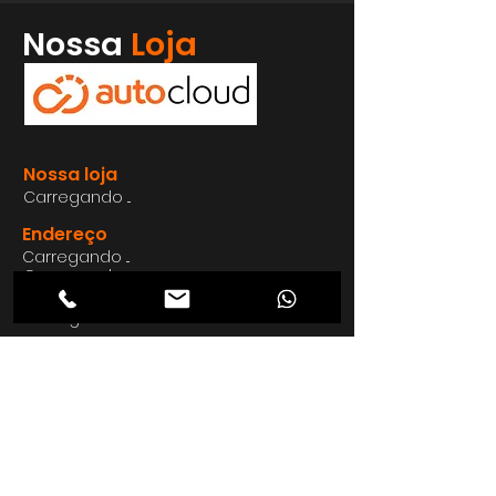
Whatsapp
Nossa
Loja
Enviar
Nossa loja
Carregando ...
Endereço
Carregando ...
Carregando ...
Carregando ...
Carregando ...
Nosso E-mail
Carregando ...
Nosso
Site
Carregando ...
Telefon