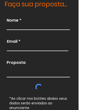
Faça sua proposta...
Nome
Email
Proposta
*Ao clicar nos botões abaixo seus
dados serão enviados ao
anunciante.