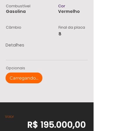
Combustível
Cor
Gasolina
Vermelho
Câmbio
Final da placa
8
Detalhes
Opcionais
Carregando...
Valor
R$ 195.000,00